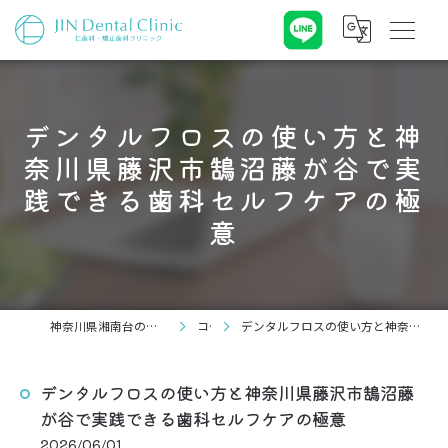
デンタルフロスの使い方と神
奈川県藤沢市鵠沼藤が谷で実
践できる歯科セルフケアの極
意
神奈川県湘南台の歯科なら仁歯科・矯正歯科クリニック
コラム
デンタルフロスの使い方と神奈川県藤沢市鵠沼藤が谷で実践できる歯科セルフケアの極意
デンタルフロスの使い方と神奈川県藤沢市鵠沼藤
が谷で実践できる歯科セルフケアの極意
2026/06/01