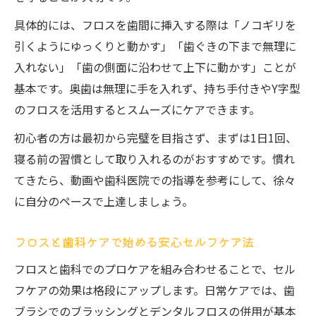
具体的には、フロスを歯間に挿入する際は「ノコギリを
引くようにゆっくりと動かす」「歯ぐきの下まで無理に
入れない」「歯の側面に沿わせて上下に動かす」ことが
基本です。奥歯は無理に手を入れず、持ち手付きやY字型
のフロスを活用するとスムーズにケアできます。
初心者の方は最初から完璧を目指さず、まずは1日1回、
寝る前の習慣として取り入れるのがおすすめです。慣れ
てきたら、動画や歯科医院での指導を参考にして、徐々
に自分のペースで上達しましょう。
フロスと歯科ケアで始める安心セルフケア法
フロスと歯科でのプロケアを組み合わせることで、セル
フケアの効果は格段にアップします。日常ケアでは、歯
ブラシでのブラッシングとデンタルフロスの併用が基本