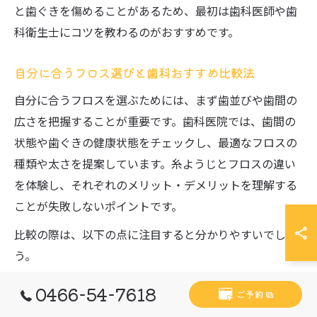
と歯ぐきを傷めることがあるため、最初は歯科医師や歯
科衛生士にコツを教わるのがおすすめです。
自分に合うフロス選びと歯科おすすめ比較法
自分に合うフロスを選ぶためには、まず歯並びや歯間の
広さを把握することが重要です。歯科医院では、歯間の
状態や歯ぐきの健康状態をチェックし、最適なフロスの
種類や太さを提案しています。糸ようじとフロスの違い
を体験し、それぞれのメリット・デメリットを理解する
ことが失敗しないポイントです。
比較の際は、以下の点に注目すると分かりやすいでしょ
う。
フロス選びの比較ポイント
0466-54-7618
ご予約
糸の太さやしなやかさ（細いものは狭い歯間向け、太