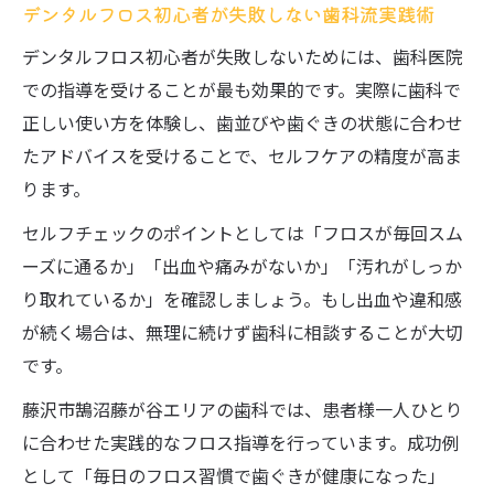
デンタルフロス初心者が失敗しない歯科流実践術
デンタルフロス初心者が失敗しないためには、歯科医院
での指導を受けることが最も効果的です。実際に歯科で
正しい使い方を体験し、歯並びや歯ぐきの状態に合わせ
たアドバイスを受けることで、セルフケアの精度が高ま
ります。
セルフチェックのポイントとしては「フロスが毎回スム
ーズに通るか」「出血や痛みがないか」「汚れがしっか
り取れているか」を確認しましょう。もし出血や違和感
が続く場合は、無理に続けず歯科に相談することが大切
です。
藤沢市鵠沼藤が谷エリアの歯科では、患者様一人ひとり
に合わせた実践的なフロス指導を行っています。成功例
として「毎日のフロス習慣で歯ぐきが健康になった」