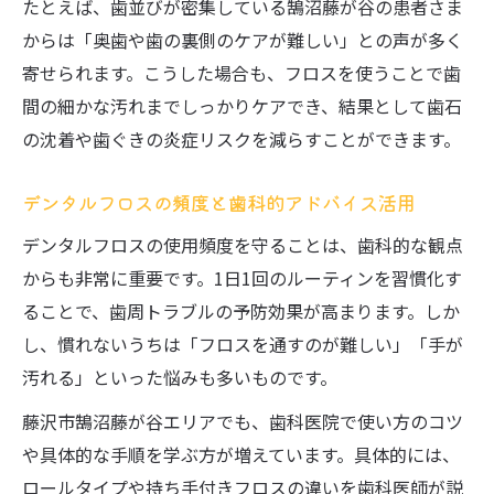
たとえば、歯並びが密集している鵠沼藤が谷の患者さま
からは「奥歯や歯の裏側のケアが難しい」との声が多く
寄せられます。こうした場合も、フロスを使うことで歯
間の細かな汚れまでしっかりケアでき、結果として歯石
の沈着や歯ぐきの炎症リスクを減らすことができます。
デンタルフロスの頻度と歯科的アドバイス活用
デンタルフロスの使用頻度を守ることは、歯科的な観点
からも非常に重要です。1日1回のルーティンを習慣化す
ることで、歯周トラブルの予防効果が高まります。しか
し、慣れないうちは「フロスを通すのが難しい」「手が
汚れる」といった悩みも多いものです。
藤沢市鵠沼藤が谷エリアでも、歯科医院で使い方のコツ
や具体的な手順を学ぶ方が増えています。具体的には、
ロールタイプや持ち手付きフロスの違いを歯科医師が説