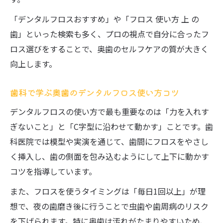
「デンタルフロスおすすめ」や「フロス 使い方 上 の
歯」といった検索も多く、プロの視点で自分に合ったフ
ロス選びをすることで、奥歯のセルフケアの質が大きく
向上します。
歯科で学ぶ奥歯のデンタルフロス使い方コツ
デンタルフロスの使い方で最も重要なのは「力を入れす
ぎないこと」と「C字型に沿わせて動かす」ことです。歯
科医院では模型や実演を通じて、歯間にフロスをやさし
く挿入し、歯の側面を包み込むようにして上下に動かす
コツを指導しています。
また、フロスを使うタイミングは「毎日1回以上」が理
想で、夜の歯磨き後に行うことで虫歯や歯周病のリスク
を下げられます。特に奥歯は汚れがたまりやすいため、