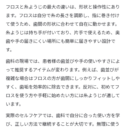
フロスと糸ようじの最大の違いは、形状と操作性にあり
ます。フロスは自分で糸の長さを調節し、指に巻き付け
て使うため、歯間の形状に合わせて自在に動かせます。
糸ようじは持ち手が付いており、片手で使えるため、奥
歯や手の届きにくい場所にも簡単に届きやすい設計で
す。
歯科の現場では、患者様の歯並びや手の使いやすさによ
って推奨するアイテムが変わります。例えば、歯並びが
複雑な場合はフロスの方が歯間にしっかりフィットしや
すく、歯垢を効率的に除去できます。反対に、初めてフ
ロスを使う方や手軽に始めたい方には糸ようじが適して
います。
実際のセルフケアでは、歯科で自分に合った使い方を学
び、正しい方法で継続することが大切です。無理に使う