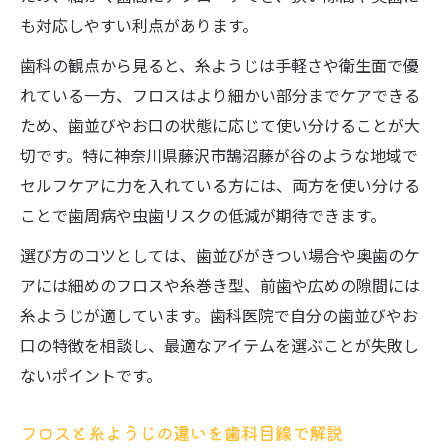
も対応しやすい利点があります。
歯科の観点から見ると、糸ようじは手軽さや衛生面で優
れている一方、フロスはより細かい部分までケアできる
ため、歯並びやお口の状態に応じて使い分けることが大
切です。特に神奈川県藤沢市鵠沼藤が谷のような地域で
セルフケアに力を入れている方には、両方を使い分ける
ことで歯周病や虫歯リスクの低減が期待できます。
選び方のコツとしては、歯並びがきつい場合や奥歯のケ
アには細めのフロスや糸巻き型、前歯や広めの隙間には
糸ようじが適しています。歯科医院で自分の歯並びやお
口の特徴を相談し、最適なアイテムを選ぶことが失敗し
ないポイントです。
フロスと糸ようじの違いを歯科目線で解説