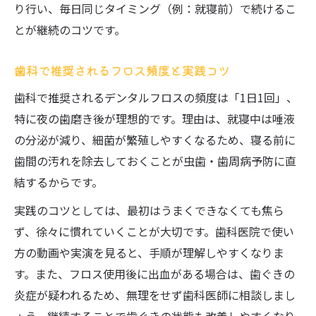
り行い、毎日同じタイミング（例：就寝前）で続けるこ
とが継続のコツです。
歯科で推奨されるフロス頻度と実践コツ
歯科で推奨されるデンタルフロスの頻度は「1日1回」、
特に夜の歯磨き後が理想的です。理由は、就寝中は唾液
の分泌が減り、細菌が繁殖しやすくなるため、寝る前に
歯間の汚れを除去しておくことが虫歯・歯周病予防に直
結するからです。
実践のコツとしては、最初はうまくできなくても焦ら
ず、徐々に慣れていくことが大切です。歯科医院で使い
方の動画や実演を見ると、手順が理解しやすくなりま
す。また、フロス使用後に出血がある場合は、歯ぐきの
炎症が疑われるため、無理をせず歯科医師に相談しまし