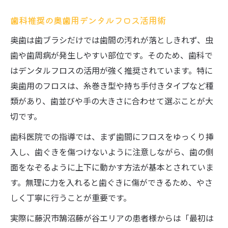
歯科推奨の奥歯用デンタルフロス活用術
奥歯は歯ブラシだけでは歯間の汚れが落としきれず、虫
歯や歯周病が発生しやすい部位です。そのため、歯科で
はデンタルフロスの活用が強く推奨されています。特に
奥歯用のフロスは、糸巻き型や持ち手付きタイプなど種
類があり、歯並びや手の大きさに合わせて選ぶことが大
切です。
歯科医院での指導では、まず歯間にフロスをゆっくり挿
入し、歯ぐきを傷つけないように注意しながら、歯の側
面をなぞるように上下に動かす方法が基本とされていま
す。無理に力を入れると歯ぐきに傷ができるため、やさ
しく丁寧に行うことが重要です。
実際に藤沢市鵠沼藤が谷エリアの患者様からは「最初は