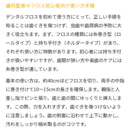
歯科監修のフロス初心者向け使い方手順
デンタルフロスを初めて使う方にとって、正しい手順を
知ることは歯ぐきを傷つけず、虫歯や歯周病の予防に大
きく役立ちます。まず、フロスの種類には糸巻き型（ロ
ールタイプ）と持ち手付き（ホルダータイプ）があり、
それぞれ使い方に特徴があります。初心者には持ち手付
きが扱いやすいですが、歯間が狭い方や奥歯のケアには
糸巻き型が適しています。
基本の使い方は、約40cmほどフロスを切り、両手の中指
に巻き付けて10～15cmの長さを確保します。親指と人
差し指でピンと張り、歯と歯の間にゆっくりと挿入しま
す。この際、力を入れすぎず、歯ぐきを傷つけないよう
に注意しましょう。歯の側面に沿わせて上下に動かし、
汚れをしっかり絡め取るのがコツです。