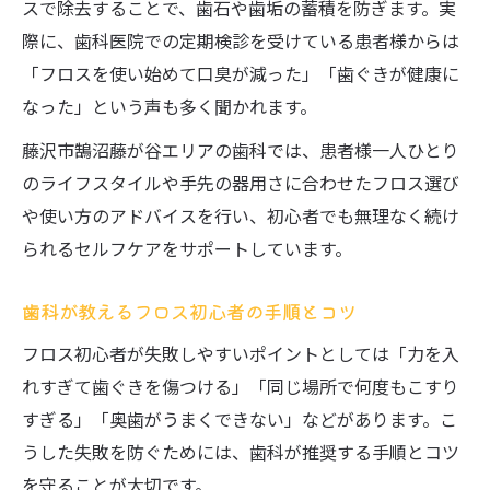
スで除去することで、歯石や歯垢の蓄積を防ぎます。実
際に、歯科医院での定期検診を受けている患者様からは
「フロスを使い始めて口臭が減った」「歯ぐきが健康に
なった」という声も多く聞かれます。
藤沢市鵠沼藤が谷エリアの歯科では、患者様一人ひとり
のライフスタイルや手先の器用さに合わせたフロス選び
や使い方のアドバイスを行い、初心者でも無理なく続け
られるセルフケアをサポートしています。
歯科が教えるフロス初心者の手順とコツ
フロス初心者が失敗しやすいポイントとしては「力を入
れすぎて歯ぐきを傷つける」「同じ場所で何度もこすり
すぎる」「奥歯がうまくできない」などがあります。こ
うした失敗を防ぐためには、歯科が推奨する手順とコツ
を守ることが大切です。