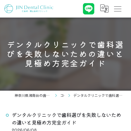
デンタルクリニックで歯科選
びを失敗しないための違いと
見極め方完全ガイド
神奈川県湘南台の歯科なら仁歯科・矯正歯科クリニック
コラム
デンタルクリニックで歯科選びを失敗しないための違いと見極め方完全ガイド
デンタルクリニックで歯科選びを失敗しないため
の違いと見極め方完全ガイド
2026/06/08