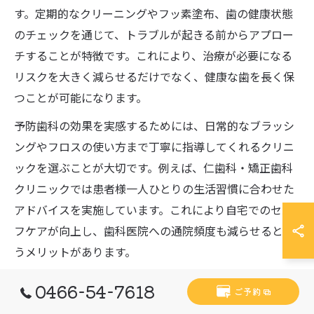
す。定期的なクリーニングやフッ素塗布、歯の健康状態
のチェックを通じて、トラブルが起きる前からアプロー
チすることが特徴です。これにより、治療が必要になる
リスクを大きく減らせるだけでなく、健康な歯を長く保
つことが可能になります。
予防歯科の効果を実感するためには、日常的なブラッシ
ングやフロスの使い方まで丁寧に指導してくれるクリニ
ックを選ぶことが大切です。例えば、仁歯科・矯正歯科
クリニックでは患者様一人ひとりの生活習慣に合わせた
アドバイスを実施しています。これにより自宅でのセル
フケアが向上し、歯科医院への通院頻度も減らせるとい
うメリットがあります。
予防重視の歯科を選ぶ際の注意点としては、予防プログ
0466-54-7618
ご予約
ラムの内容や説明が分かりやすいか、定期検診の案内が