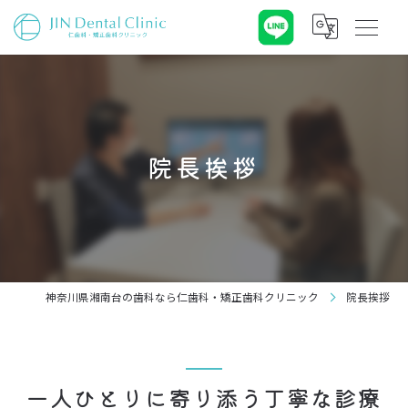
院長挨拶
神奈川県湘南台の歯科なら仁歯科・矯正歯科クリニック
院長挨拶
一人ひとりに寄り添う丁寧な診療