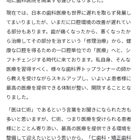
地に歯科医院を開業する運びとなりました。
現在では、日本の歯科医療も世界に遅れを取らず発展し
てまいりましたが、いまだに口腔環境の改善が遅れてい
る部分もあります。歯が痛くなったから、悪くなったか
ら治療してその部分を治すという「修理治療」から、健
康な口腔を得るための一口腔単位での「医療」へと、シ
フトチェンジする時代に来ております。私自身、そんな
医療を習得すべく、様々な歯科界トップランナーの師か
ら教えを受けながらスキルアップし、いよいよ患者様に
最高の医療を提供できる体制が整い、開院することとな
りました。
「医は仁術」であるという言葉をお聞きになられた方も
多いと思いますが、仁術、つまり医療を受けられる患者
様にとことん寄り添い、最高の医療を提供できる環境を
整備して迎えたいという思いから、「仁歯科・矯正歯科