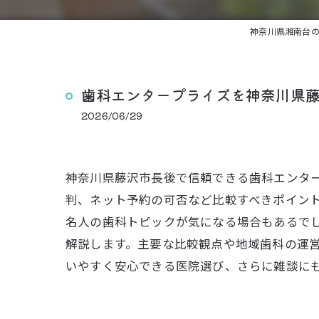
神奈川県湘南台
歯科エンタープライズを神奈川県
2026/06/29
神奈川県藤沢市長後で信頼できる歯科エンタ
判、ネット予約の可否など比較すべきポイン
名人の歯科トピックが気になる場合もあるで
解説します。主要な比較観点や地域歯科の運
いやすく安心できる医院選び、さらに雑談に