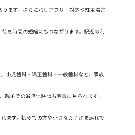
あります。さらにバリアフリー対応や駐車場完
、待ち時間の短縮にもつながります。駅近の利
す。小児歯科・矯正歯科・一般歯科など、家族
は、親子での通院体験談も豊富に見られます。
くれます。初めての方や小さなお子さま連れで