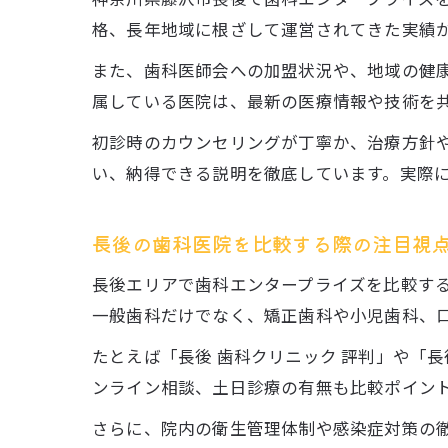
格、長年地域に根ざして運営されてきた実績
また、歯科医師会への加盟状況や、地域の健
属している医院は、最新の医療情報や技術を
初診時のカウンセリングが丁寧か、治療方針
い、納得できる説明を徹底しています。実際
長後の歯科医院を比較する際の注目視
長後エリアで歯科エンタープライズを比較す
一般歯科だけでなく、矯正歯科や小児歯科、
たとえば「長後 歯科クリニック 評判」や「
ンライン相談、土日診療の有無も比較ポイン
さらに、院内の衛生管理体制や感染症対策の