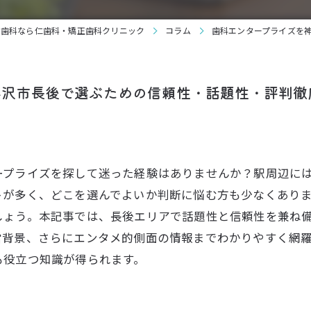
の歯科なら仁歯科・矯正歯科クリニック
コラム
歯科エンタープライズを
藤沢市長後で選ぶための信頼性・話題性・評判徹
ープライズを探して迷った経験はありませんか？駅周辺に
トが多く、どこを選んでよいか判断に悩む方も少なくあり
しょう。本記事では、長後エリアで話題性と信頼性を兼ね
営背景、さらにエンタメ的側面の情報までわかりやすく網
も役立つ知識が得られます。