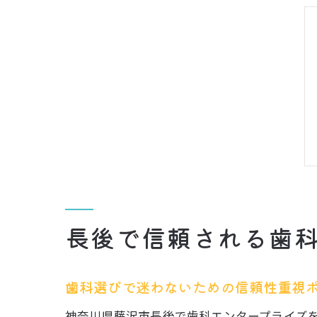
長後で信頼される歯
歯科選びで迷わないための信頼性重視
神奈川県藤沢市長後で歯科エンタープライズ