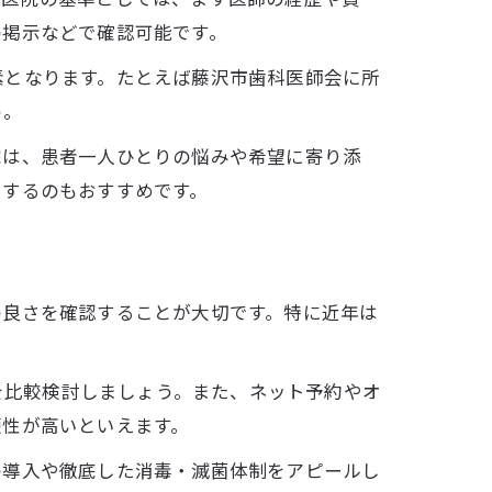
の掲示などで確認可能です。
素となります。たとえば藤沢市歯科医師会に所
う。
院は、患者一人ひとりの悩みや希望に寄り添
クするのもおすすめです。
の良さを確認することが大切です。特に近年は
層を比較検討しましょう。また、ネット予約やオ
便性が高いといえます。
の導入や徹底した消毒・滅菌体制をアピールし