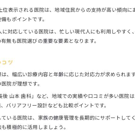
に上位表示される医院は、地域住民からの支持が高い傾向に
設備もポイントです。
記入に対応している医院は、忙しい現代人にも利用しやすく
の有無も医院選びの重要な要素となります。
のコツ
際は、幅広い診療内容と年齢に応じた対応力が求められま
つ医院が理想です。
長後 山本 歯科」など、地域での実績や口コミが多い医院
籍、バリアフリー設計なども比較ポイントです。
している医院は、家族の健康管理を長期的にサポートして
談も積極的に活用しましょう。