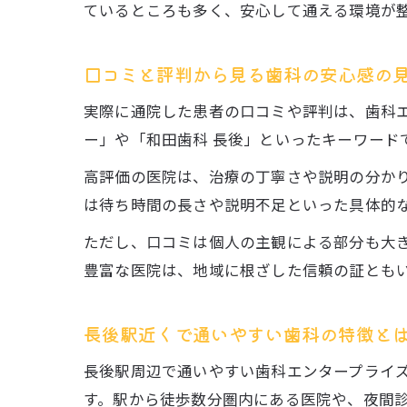
ているところも多く、安心して通える環境が
口コミと評判から見る歯科の安心感の
実際に通院した患者の口コミや評判は、歯科エ
ー」や「和田歯科 長後」といったキーワード
高評価の医院は、治療の丁寧さや説明の分か
は待ち時間の長さや説明不足といった具体的
ただし、口コミは個人の主観による部分も大き
豊富な医院は、地域に根ざした信頼の証とも
長後駅近くで通いやすい歯科の特徴と
長後駅周辺で通いやすい歯科エンタープライ
す。駅から徒歩数分圏内にある医院や、夜間