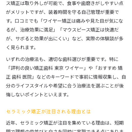
ス矯正は取り外しが可能で、食事や歯磨きがしやすい点
がメリットですが、装着時間を守る自己管理が重要で
す。口コミでも「ワイヤー矯正は痛みや見た目が気にな
るが、治療効果に満足」「マウスピース矯正は快適だ
が、サボると効果が出にくい」など、実際の体験談が多
く見られます。
いずれの治療法も、適切な歯科選びが重要です。特に
「評判の良い矯正歯科 東京 ワイヤー」や「おすすめ 矯
正 歯科 医院」などのキーワードで事前に情報収集し、自
分のライフスタイルや希望に合う治療法を選ぶことが後
悔しないポイントといえます。
セラミック矯正が注目される理由とは
近年、セラミック矯正が注目を集めている理由は、短期
間で理想の歯並びと白さを同時に実現できる点にありま