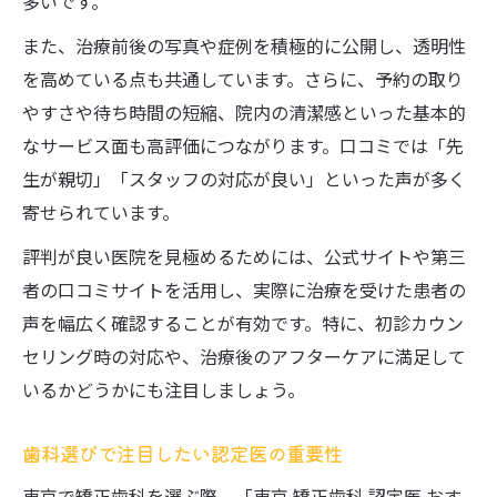
多いです。
歯並び改善へ納得できる歯科選びの極意
また、治療前後の写真や症例を積極的に公開し、透明性
を高めている点も共通しています。さらに、予約の取り
やすさや待ち時間の短縮、院内の清潔感といった基本的
なサービス面も高評価につながります。口コミでは「先
生が親切」「スタッフの対応が良い」といった声が多く
寄せられています。
評判が良い医院を見極めるためには、公式サイトや第三
者の口コミサイトを活用し、実際に治療を受けた患者の
声を幅広く確認することが有効です。特に、初診カウン
セリング時の対応や、治療後のアフターケアに満足して
いるかどうかにも注目しましょう。
歯科選びで注目したい認定医の重要性
東京で矯正歯科を選ぶ際、「東京 矯正歯科 認定医 おす