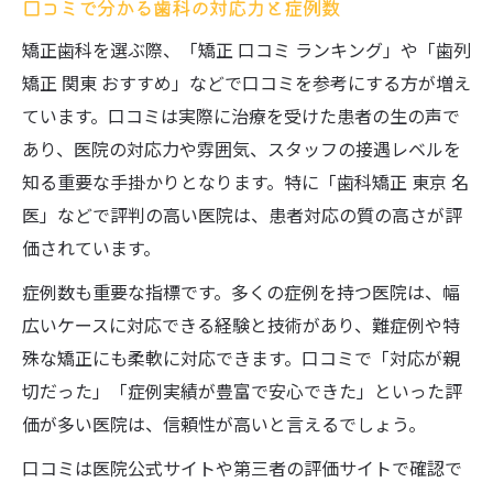
口コミで分かる歯科の対応力と症例数
矯正歯科を選ぶ際、「矯正 口コミ ランキング」や「歯列
矯正 関東 おすすめ」などで口コミを参考にする方が増え
ています。口コミは実際に治療を受けた患者の生の声で
あり、医院の対応力や雰囲気、スタッフの接遇レベルを
知る重要な手掛かりとなります。特に「歯科矯正 東京 名
医」などで評判の高い医院は、患者対応の質の高さが評
価されています。
症例数も重要な指標です。多くの症例を持つ医院は、幅
広いケースに対応できる経験と技術があり、難症例や特
殊な矯正にも柔軟に対応できます。口コミで「対応が親
切だった」「症例実績が豊富で安心できた」といった評
価が多い医院は、信頼性が高いと言えるでしょう。
口コミは医院公式サイトや第三者の評価サイトで確認で