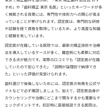
すめ」や「歯科矯正 東京 名医」といったキーワードが多
く検索される背景には、専門性や技術力への関心が高ま
っていることが挙げられます。認定医は、専門的な研修
や試験を経て資格を取得しているため、より高度な知識
と経験を有しています。
認定医が在籍している医院では、最新の矯正技術や治療
法を導入しているケースが多く、難症例にも柔軟に対応
できる点が魅力です。実際の口コミでも「認定医が在籍
していたので安心できた」「説明が論理的で納得でき
た」といった評価が見受けられます。
歯科選びで後悔しないためには、認定医の有無を公式サ
イトなどで必ず確認しましょう。加えて、認定医自身が
カウンセリングや治療にどこまで関与するかも重要なチ
ェックポイントです。初診時に直接相談できる医院は、