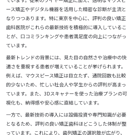
でいます。従来のワイヤー矯正に加え、透明なマウスピ
ース矯正やデジタル機器を活用した精密な診断が主流と
なりつつあります。特に東京を中心に、評判の良い矯正
歯科医院がこれらの最新技術を積極的に導入しているこ
とが、口コミランキングや患者満足度の向上につながっ
ています。
最新トレンドの背景には、見た目の自然さや治療中の快
適さを重視する患者が増えていることが挙げられます。
例えば、マウスピース矯正は目立たず、通院回数も比較
的少ないため、忙しい社会人や学生からの評判が高まっ
ています。また、3Dスキャナーを使った治療プランの可
視化も、納得感や安心感に直結しています。
一方で、最新技術の導入には設備投資や専門知識が必要
となるため、評判の良い矯正歯科ほどこうした体制が整
っています。これにより、歯列矯正の選択肢が広がり、