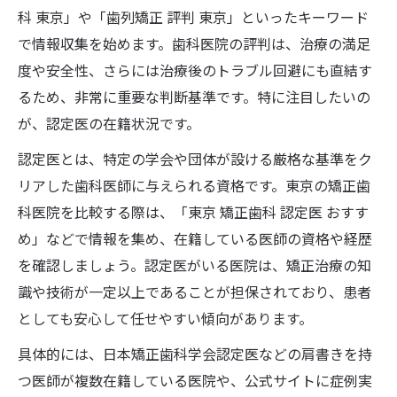
科 東京」や「歯列矯正 評判 東京」といったキーワード
で情報収集を始めます。歯科医院の評判は、治療の満足
度や安全性、さらには治療後のトラブル回避にも直結す
るため、非常に重要な判断基準です。特に注目したいの
が、認定医の在籍状況です。
認定医とは、特定の学会や団体が設ける厳格な基準をク
リアした歯科医師に与えられる資格です。東京の矯正歯
科医院を比較する際は、「東京 矯正歯科 認定医 おすす
め」などで情報を集め、在籍している医師の資格や経歴
を確認しましょう。認定医がいる医院は、矯正治療の知
識や技術が一定以上であることが担保されており、患者
としても安心して任せやすい傾向があります。
具体的には、日本矯正歯科学会認定医などの肩書きを持
つ医師が複数在籍している医院や、公式サイトに症例実