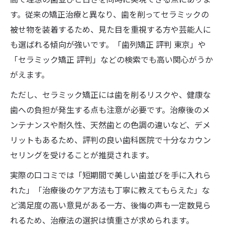
す。従来の矯正治療と異なり、歯を削ってセラミックの
被せ物を装着するため、見た目を重視する方や芸能人に
も選ばれる傾向が強いです。「歯列矯正 評判 東京」や
「セラミック矯正 評判」などの検索でも高い関心がうか
がえます。
ただし、セラミック矯正には歯を削るリスクや、健康な
歯への負担が発生する点も注意が必要です。治療後のメ
ンテナンスや耐久性、天然歯との色調の違いなど、デメ
リットもあるため、評判の良い歯科医院で十分なカウン
セリングを受けることが推奨されます。
実際の口コミでは「短期間で美しい歯並びを手に入れら
れた」「治療後のケア方法も丁寧に教えてもらえた」な
ど満足度の高い意見がある一方、後悔の声も一定数見ら
れるため、治療法の選択は慎重さが求められます。