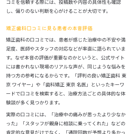
コミを信頼する際には、投稿数や内容の具体性も確認
し、偏りのない判断を心がけることが大切です。
矯正歯科口コミに見る患者の本音評価
矯正歯科の口コミでは、患者が感じた治療中の不安や満
足度、医師やスタッフの対応などが率直に語られていま
す。なぜ本音の評価が重要なのかというと、公式サイト
には書かれない現場のリアルな声が、同じような悩みを
持つ方の参考になるからです。「評判の良い矯正歯科 東
京 ワイヤー」や「歯科矯正 東京 名医」といったキーワ
ードで口コミを検索すると、治療方法ごとの具体的な体
験談が多く見つかります。
実際の口コミには、「治療中の痛みが思ったより少なか
った」「スタッフが親身に相談に乗ってくれた」などの
肯定的な意見だけでなく、「通院回数が予想より多かっ