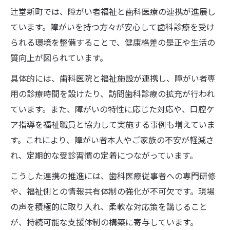
辻堂新町では、障がい者福祉と歯科医療の連携が進展し
ています。障がいを持つ方々が安心して歯科診療を受け
られる環境を整備することで、健康格差の是正や生活の
質向上が図られています。
具体的には、歯科医院と福祉施設が連携し、障がい者専
用の診療時間を設けたり、訪問歯科診療の拡充が行われ
ています。また、障がいの特性に応じた対応や、口腔ケ
ア指導を福祉職員と協力して実施する事例も増えていま
す。これにより、障がい者本人やご家族の不安が軽減さ
れ、定期的な受診習慣の定着につながっています。
こうした連携の推進には、歯科医療従事者への専門研修
や、福祉側との情報共有体制の強化が不可欠です。現場
の声を積極的に取り入れ、柔軟な対応策を講じること
が、持続可能な支援体制の構築に寄与しています。