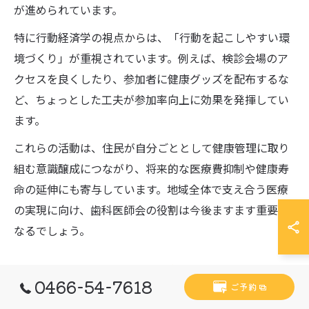
が進められています。
特に行動経済学の視点からは、「行動を起こしやすい環
境づくり」が重視されています。例えば、検診会場のア
クセスを良くしたり、参加者に健康グッズを配布するな
ど、ちょっとした工夫が参加率向上に効果を発揮してい
ます。
これらの活動は、住民が自分ごととして健康管理に取り
組む意識醸成につながり、将来的な医療費抑制や健康寿
命の延伸にも寄与しています。地域全体で支え合う医療
の実現に向け、歯科医師会の役割は今後ますます重要に
なるでしょう。
歯科医師会連携がもたらす医療体制の変化
0466-54-7618
ご予約
医科・歯科の連携強化により、藤沢市辻堂新町では、複