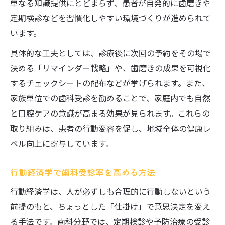
単なる知識提供にとどまらず、患者が自発的に歯磨きや
定期検診などを習慣化しやすい環境づくりが進められて
います。
具体的な工夫としては、診療後に次回の予約をその場で
決める「リマインダー戦略」や、歯磨きの成果を可視化
するチェックシートの配布などが挙げられます。また、
家族単位での歯科受診を勧めることで、家庭内でも自然
と口腔ケアの意識が高まる効果が見られます。これらの
取り組みは、患者の行動変容を促し、地域全体の健康レ
ベル向上に寄与しています。
行動経済学で歯科受診率を高める方法
行動経済学は、人が必ずしも合理的に行動しないという
前提のもと、ちょっとした「仕掛け」で意思決定を変え
る手法です。歯科分野では、定期検診や予防治療の受診