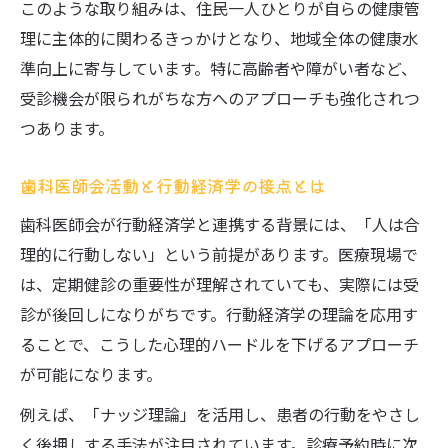
このような取り組みは、住民一人ひとりが自らの健康管
理に主体的に関わるきっかけとなり、地域全体の健康水
準向上に寄与しています。特に高齢者や障がい者など、
受診機会が限られがちな方へのアプローチも強化されつ
つあります。
歯科医師会活動と行動経済学の接点とは
歯科医師会が行動経済学と連携する背景には、「人は合
理的に行動しない」という前提があります。医療現場で
は、定期健診の重要性が理解されていても、実際には受
診が後回しになりがちです。行動経済学の理論を応用す
ることで、こうした心理的ハードルを下げるアプローチ
が可能になります。
例えば、「ナッジ理論」を活用し、患者の行動をやさし
く後押しする手法が注目されています。診療予約時に次