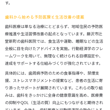
す。
歯科から始める予防医療と生活改善の提案
歯科医療は単なる治療にとどまらず、地域住民の予防医
療推進や生活習慣改善の起点となっています。藤沢市辻
堂新町の歯科医院では、食生活や運動、睡眠などの生活
全般に目を向けたアドバイスを実施。行動経済学のフレ
ームワークを用いて、無理なく続けられる目標設定や、
達成をサポートする仕組みづくりが強化されています。
具体的には、歯周病予防のための食事指導や、禁煙支
援、ストレスマネジメントの提案など、患者の生活に寄
り添ったサポートが展開されています。これらの取り組
みは、歯科をきっかけに全身の健康意識を高め、医療費
の抑制やQOL（生活の質）向上にもつながると期待され
ています。今後も、歯科医療と行動経済学の融合による