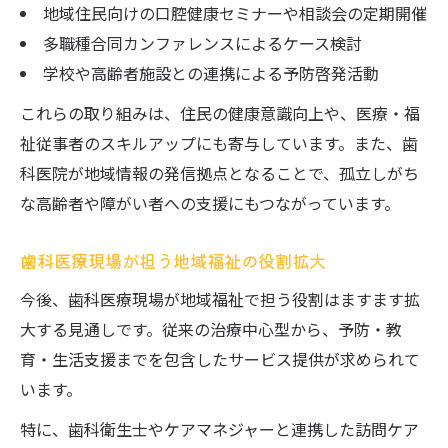
地域住民向けの口腔健康セミナーや相談会の定期開催
多職種合同カンファレンスによるケース検討
学校や高齢者施設との連携による予防啓発活動
これらの取り組みは、住民の健康意識向上や、医療・福
祉従事者のスキルアップにも寄与しています。また、歯
科医院が地域情報の発信拠点となることで、孤立しがち
な高齢者や障がい者への支援にもつながっています。
歯科医療現場が担う地域福祉の役割拡大
今後、歯科医療現場が地域福祉で担う役割はますます拡
大する見通しです。従来の治療中心型から、予防・教
育・生活支援までを包含したサービス提供が求められて
います。
特に、歯科衛生士やケアマネジャーと連携した訪問ケア