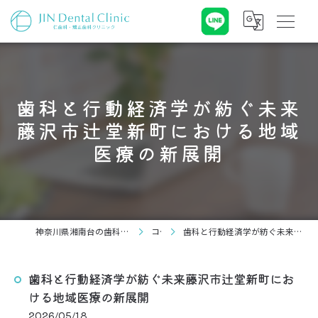
歯科と行動経済学が紡ぐ未来
藤沢市辻堂新町における地域
医療の新展開
神奈川県湘南台の歯科なら仁歯科・矯正歯科クリニック
コラム
歯科と行動経済学が紡ぐ未来藤沢市辻堂新町における地域医療の新展開
歯科と行動経済学が紡ぐ未来藤沢市辻堂新町にお
ける地域医療の新展開
2026/05/18