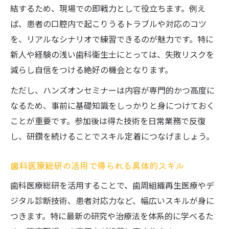
結するため、現場での即戦力として役立ちます。例え
ば、患者の口腔内で起こりうるトラブルや対応のコツ
を、リアルなシナリオで練習できるのが魅力です。特に
新人や経験の浅い歯科衛生士にとっては、失敗リスクを
減らし自信をつける絶好の機会となります。
ただし、ハンズオンセミナーは内容が専門的かつ高度に
なるため、事前に基礎知識をしっかりと身につけておく
ことが重要です。参加後は得た技術を日常業務で反復
し、研鑽を続けることでスキル定着につなげましょう。
歯科医療総研の活用で得られる具体的スキル
歯科医療総研を活用することで、歯周組織再生医療やデ
ジタル診断技術、患者対応力など、幅広いスキルが身に
つきます。特に最新の研究や治療法を体系的に学べるた