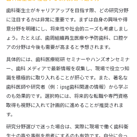
歯科衛生士がキャリアアップを目指す際、どの研究分野
に注目するかは非常に重要です。まずは自身の興味や得
意分野を明確にし、将来性や社会的ニーズも考慮しまし
ょう。たとえば、歯周組織再生医療や予防歯科、口腔ケ
アの分野は今後も需要が高まると予想されます。
具体的には、歯科医療総研 セミナーやハンズオンセミナ
ー、歯科 メディアで最新情報を収集し、現場で役立つ知
識を積極的に取り入れることが肝心です。また、著名な
歯科医師や研究者（例：ipsg歯科関連の情報）から学ぶ
のも効果的です。選択時には、将来的な転職や専門資格
取得も視野に入れて計画的に進めることが推奨されま
す。
研究分野選びで迷った場合は、実際に現場で働く歯科衛
生士の声や事例を参考にするのも有効です。自分に合っ