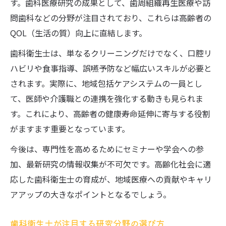
す。歯科医療研究の成果として、歯周組織再生医療や訪
問歯科などの分野が注目されており、これらは高齢者の
QOL（生活の質）向上に直結します。
歯科衛生士は、単なるクリーニングだけでなく、口腔リ
ハビリや食事指導、誤嚥予防など幅広いスキルが必要と
されます。実際に、地域包括ケアシステムの一員とし
て、医師や介護職との連携を強化する動きも見られま
す。これにより、高齢者の健康寿命延伸に寄与する役割
がますます重要となっています。
今後は、専門性を高めるためにセミナーや学会への参
加、最新研究の情報収集が不可欠です。高齢化社会に適
応した歯科衛生士の育成が、地域医療への貢献やキャリ
アアップの大きなポイントとなるでしょう。
歯科衛生士が注目する研究分野の選び方