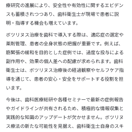
療研究の進展により、安全性や有効性に関するエビデン
スも蓄積されつつあり、歯科衛生士が現場で患者に説
明・指導する機会も増えています。
ボツリヌス治療を歯科で導入する際は、適応症の選定や
薬剤管理、患者の全身状態の把握が重要です。例えば、
筋緊張の緩和を目的とした症例では、過度な投与による
副作用や、効果の個人差への配慮が求められます。歯科
衛生士は、ボツリヌス治療後の経過観察やセルフケア指
導を通じて、患者の安心・安全をサポートする役割を担
います。
今後は、歯科医療総研や各種セミナーで最新の症例報告
やガイドラインが共有されるため、積極的な情報収集と
実践的な知識のアップデートが欠かせません。ボツリヌ
ス療法の新たな可能性を見据え、歯科衛生士自身のスキ