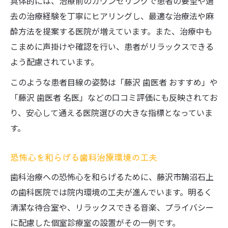
具体的には、治療前のカウンセリングで患者の要望や過
去の治療経験を丁寧にヒアリングし、最適な治療法や麻
酔方法を提案する医院が増えています。また、治療中も
こまめに声掛けや確認を行い、患者がリラックスできる
よう配慮されています。
このような患者目線の姿勢は「藤沢 歯医者 おすすめ」や
「藤沢 歯医者 名医」などの口コミ評価にも反映されてお
り、安心して通える医院選びの大きな指標となっていま
す。
恐怖心を和らげる歯科治療環境の工夫
歯科治療への恐怖心を和らげるために、藤沢市鵠沼石上
の歯科医院では院内環境の工夫が進んでいます。明るく
清潔な待合室や、リラックスできる音楽、プライバシー
に配慮した個室診療室の設置がその一例です。