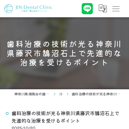
歯科治療の技術が光る神奈川
県藤沢市鵠沼石上で先進的な
治療を受けるポイント
神奈川県湘南台の歯科なら仁歯科・矯正歯科クリニック
コラム
歯科治療の技術が光る神奈川県藤沢市鵠沼石上で先進的な治療を受けるポイント
歯科治療の技術が光る神奈川県藤沢市鵠沼石上で
先進的な治療を受けるポイント
2025/10/20