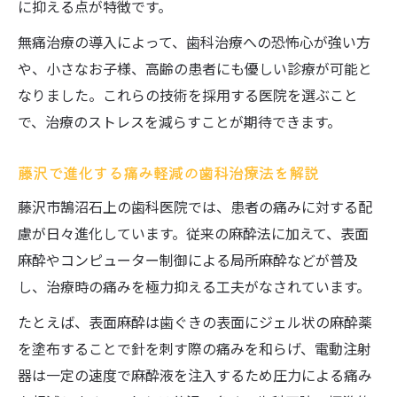
に抑える点が特徴です。
無痛治療の導入によって、歯科治療への恐怖心が強い方
や、小さなお子様、高齢の患者にも優しい診療が可能と
なりました。これらの技術を採用する医院を選ぶこと
で、治療のストレスを減らすことが期待できます。
藤沢で進化する痛み軽減の歯科治療法を解説
藤沢市鵠沼石上の歯科医院では、患者の痛みに対する配
慮が日々進化しています。従来の麻酔法に加えて、表面
麻酔やコンピューター制御による局所麻酔などが普及
し、治療時の痛みを極力抑える工夫がなされています。
たとえば、表面麻酔は歯ぐきの表面にジェル状の麻酔薬
を塗布することで針を刺す際の痛みを和らげ、電動注射
器は一定の速度で麻酔液を注入するため圧力による痛み