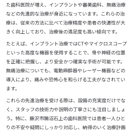
た歯科医院が増え、インプラントや審美歯科、無痛治療
などの先進的な治療が身近になっています。これらの治
療は、従来の方法に比べて治療精度や患者の快適性が大
きく向上しており、治療後の満足度も高い傾向です。
たとえば、インプラント治療ではCTやマイクロスコープ
といった高度な機器を使用することで、骨や神経の位置
を正確に把握し、より安全かつ確実な手術が可能です。
無痛治療についても、電動麻酔器やレーザー機器などの
導入により、痛みや恐怖心を和らげる工夫がなされてい
ます。
これらの先進治療を受ける際は、設備の充実度だけでな
く、スタッフの技術力や説明の丁寧さにも注目しましょ
う。特に、藤沢市鵠沼石上の歯科医院では患者一人ひと
りの不安や疑問にしっかり対応し、納得のいく治療計画