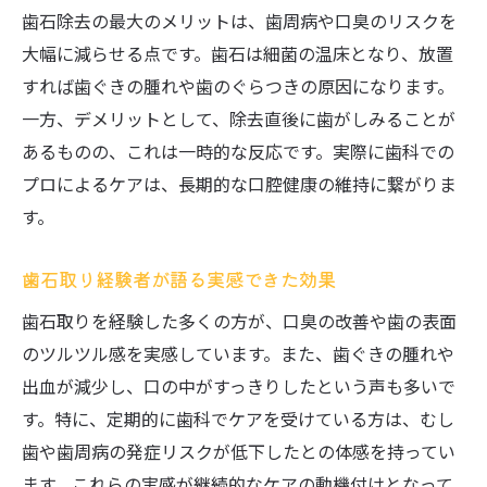
歯石除去の最大のメリットは、歯周病や口臭のリスクを
大幅に減らせる点です。歯石は細菌の温床となり、放置
すれば歯ぐきの腫れや歯のぐらつきの原因になります。
一方、デメリットとして、除去直後に歯がしみることが
あるものの、これは一時的な反応です。実際に歯科での
プロによるケアは、長期的な口腔健康の維持に繋がりま
す。
歯石取り経験者が語る実感できた効果
歯石取りを経験した多くの方が、口臭の改善や歯の表面
のツルツル感を実感しています。また、歯ぐきの腫れや
出血が減少し、口の中がすっきりしたという声も多いで
す。特に、定期的に歯科でケアを受けている方は、むし
歯や歯周病の発症リスクが低下したとの体感を持ってい
ます。これらの実感が継続的なケアの動機付けとなって