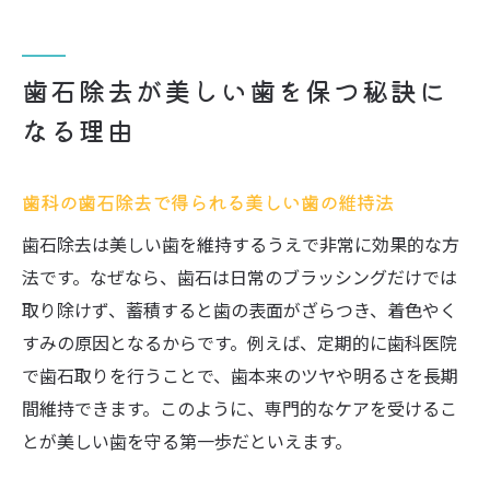
歯石除去が美しい歯を保つ秘訣に
なる理由
歯科の歯石除去で得られる美しい歯の維持法
歯石除去は美しい歯を維持するうえで非常に効果的な方
法です。なぜなら、歯石は日常のブラッシングだけでは
取り除けず、蓄積すると歯の表面がざらつき、着色やく
すみの原因となるからです。例えば、定期的に歯科医院
で歯石取りを行うことで、歯本来のツヤや明るさを長期
間維持できます。このように、専門的なケアを受けるこ
とが美しい歯を守る第一歩だといえます。