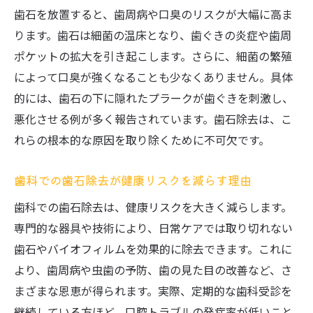
歯石を放置すると、歯周病や口臭のリスクが大幅に高ま
ります。歯石は細菌の温床となり、歯ぐきの炎症や歯周
ポケットの拡大を引き起こします。さらに、細菌の繁殖
によって口臭が強くなることも少なくありません。具体
的には、歯石の下に隠れたプラークが歯ぐきを刺激し、
悪化させる例が多く報告されています。歯石除去は、こ
れらの根本的な原因を取り除くために不可欠です。
歯科での歯石除去が健康リスクを減らす理由
歯科での歯石除去は、健康リスクを大きく減らします。
専門的な器具や技術により、日常ケアでは取り切れない
歯石やバイオフィルムを効果的に除去できます。これに
より、歯周病や虫歯の予防、歯の見た目の改善など、さ
まざまな恩恵が得られます。実際、定期的な歯科受診を
継続している方ほど、口腔トラブルの発症率が低いこと