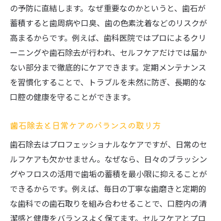
の予防に直結します。なぜ重要なのかというと、歯石が
蓄積すると歯周病や口臭、歯の色素沈着などのリスクが
高まるからです。例えば、歯科医院ではプロによるクリ
ーニングや歯石除去が行われ、セルフケアだけでは届か
ない部分まで徹底的にケアできます。定期メンテナンス
を習慣化することで、トラブルを未然に防ぎ、長期的な
口腔の健康を守ることができます。
歯石除去と日常ケアのバランスの取り方
歯石除去はプロフェッショナルなケアですが、日常のセ
ルフケアも欠かせません。なぜなら、日々のブラッシン
グやフロスの活用で歯垢の蓄積を最小限に抑えることが
できるからです。例えば、毎日の丁寧な歯磨きと定期的
な歯科での歯石取りを組み合わせることで、口腔内の清
潔感と健康をバランスよく保てます。セルフケアとプロ