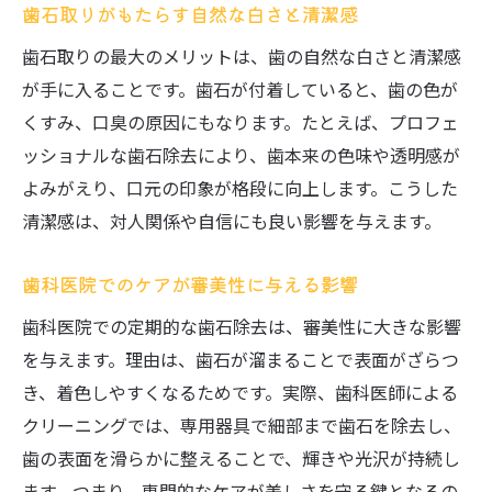
歯石取りがもたらす自然な白さと清潔感
歯石取りの最大のメリットは、歯の自然な白さと清潔感
が手に入ることです。歯石が付着していると、歯の色が
くすみ、口臭の原因にもなります。たとえば、プロフェ
ッショナルな歯石除去により、歯本来の色味や透明感が
よみがえり、口元の印象が格段に向上します。こうした
清潔感は、対人関係や自信にも良い影響を与えます。
歯科医院でのケアが審美性に与える影響
歯科医院での定期的な歯石除去は、審美性に大きな影響
を与えます。理由は、歯石が溜まることで表面がざらつ
き、着色しやすくなるためです。実際、歯科医師による
クリーニングでは、専用器具で細部まで歯石を除去し、
歯の表面を滑らかに整えることで、輝きや光沢が持続し
ます。つまり、専門的なケアが美しさを守る鍵となるの