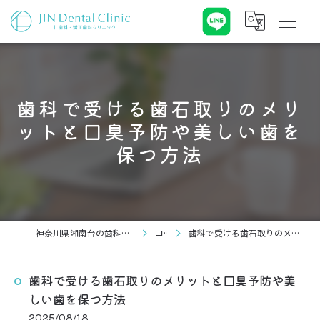
歯科で受ける歯石取りのメリ
ットと口臭予防や美しい歯を
保つ方法
神奈川県湘南台の歯科なら仁歯科・矯正歯科クリニック
コラム
歯科で受ける歯石取りのメリットと口臭予防や美しい歯を保つ方法
歯科で受ける歯石取りのメリットと口臭予防や美
しい歯を保つ方法
2025/08/18