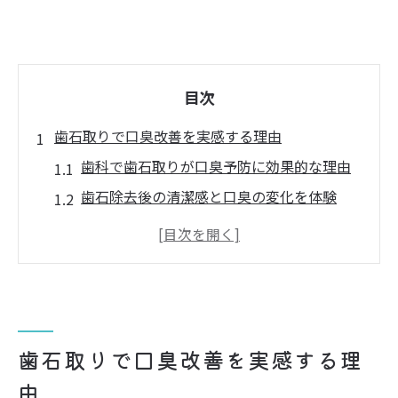
目次
歯石取りで口臭改善を実感する理由
歯科で歯石取りが口臭予防に効果的な理由
歯石除去後の清潔感と口臭の変化を体験
歯石取りで感じる爽快感とその持続性につ
いて
歯科医院での歯石除去が与える安心感
歯石取りがもたらす新たな自信とコミュニ
ケーション
歯石取りで口臭改善を実感する理
歯科で実践できる口臭対策のステップと注
由
意点