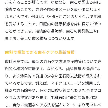
ルを守ることが肝心です。なぜなら、歯石が固まる前に
除去することで、歯肉や歯のダメージを最小限に抑えら
れるからです。例えば、3～6ヶ月ごとのサイクルで歯科
を受診することで、口腔内の健康状態を常に良好に保つ
ことができます。継続的な通院が、歯石の再発防止や口
臭予防、美しい歯の維持につながります。
歯科で相談できる歯石ケアの最新情報
歯科医院では、最新の歯石ケア方法や予防策について専
門的な相談が可能です。なぜなら、歯科医療の進歩によ
り、より効果的で負担の少ない歯石除去技術が導入され
ているからです。例えば、マイクロスコープを活用した
精密な歯石除去や、個々の口腔状態に合わせた予防プロ
グラムの提案があります。歯科医師に最新情報を相談
し、自分に最適なケア方法を選ぶことで、より高いレベ