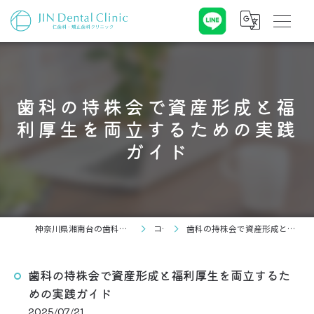
歯科の持株会で資産形成と福
利厚生を両立するための実践
ガイド
神奈川県湘南台の歯科なら仁歯科・矯正歯科クリニック
コラム
歯科の持株会で資産形成と福利厚生を両立するための実践ガイド
歯科の持株会で資産形成と福利厚生を両立するた
めの実践ガイド
2025/07/21