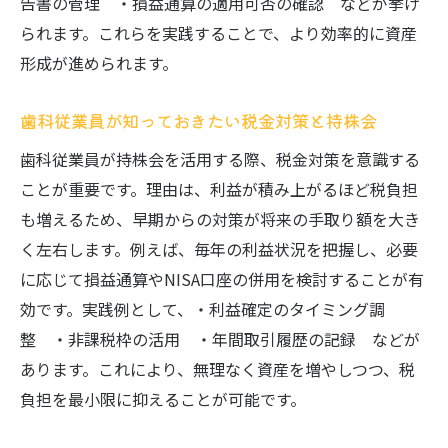
告書の管理 ・損益通算の適用可否の確認 などが挙げ
られます。これらを実践することで、より効率的に資産
形成が進められます。
歯科従業員が知っておきたい税金対策と持株会
歯科従業員が持株会を活用する際、税金対策を意識する
ことが重要です。理由は、利益が積み上がるほど税負担
も増えるため、早期からの対策が将来の手取り額を大き
く左右します。例えば、毎年の利益状況を把握し、必要
に応じて損益通算やNISA口座の併用を検討することが有
効です。実践例として、・利益確定のタイミング調
整 ・非課税枠の活用 ・年間取引履歴の記録 などが
あります。これにより、無理なく資産を増やしつつ、税
負担を最小限に抑えることが可能です。