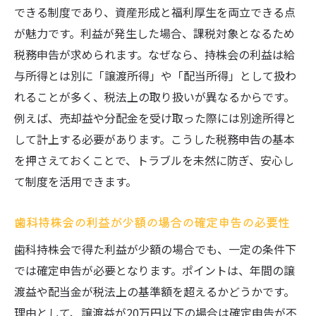
できる制度であり、資産形成と福利厚生を両立できる点
が魅力です。利益が発生した場合、課税対象となるため
税務申告が求められます。なぜなら、持株会の利益は給
与所得とは別に「譲渡所得」や「配当所得」として扱わ
れることが多く、税法上の取り扱いが異なるからです。
例えば、売却益や分配金を受け取った際には別途所得と
して計上する必要があります。こうした税務申告の基本
を押さえておくことで、トラブルを未然に防ぎ、安心し
て制度を活用できます。
歯科持株会の利益が少額の場合の確定申告の必要性
歯科持株会で得た利益が少額の場合でも、一定の条件下
では確定申告が必要となります。ポイントは、年間の譲
渡益や配当金が税法上の基準額を超えるかどうかです。
理由として、譲渡益が20万円以下の場合は確定申告が不