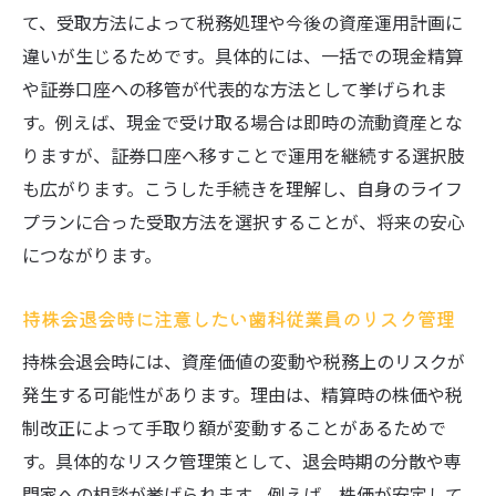
て、受取方法によって税務処理や今後の資産運用計画に
違いが生じるためです。具体的には、一括での現金精算
や証券口座への移管が代表的な方法として挙げられま
す。例えば、現金で受け取る場合は即時の流動資産とな
りますが、証券口座へ移すことで運用を継続する選択肢
も広がります。こうした手続きを理解し、自身のライフ
プランに合った受取方法を選択することが、将来の安心
につながります。
持株会退会時に注意したい歯科従業員のリスク管理
持株会退会時には、資産価値の変動や税務上のリスクが
発生する可能性があります。理由は、精算時の株価や税
制改正によって手取り額が変動することがあるためで
す。具体的なリスク管理策として、退会時期の分散や専
門家への相談が挙げられます。例えば、株価が安定して