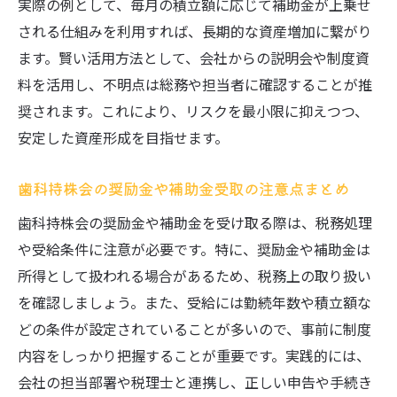
実際の例として、毎月の積立額に応じて補助金が上乗せ
される仕組みを利用すれば、長期的な資産増加に繋がり
ます。賢い活用方法として、会社からの説明会や制度資
料を活用し、不明点は総務や担当者に確認することが推
奨されます。これにより、リスクを最小限に抑えつつ、
安定した資産形成を目指せます。
歯科持株会の奨励金や補助金受取の注意点まとめ
歯科持株会の奨励金や補助金を受け取る際は、税務処理
や受給条件に注意が必要です。特に、奨励金や補助金は
所得として扱われる場合があるため、税務上の取り扱い
を確認しましょう。また、受給には勤続年数や積立額な
どの条件が設定されていることが多いので、事前に制度
内容をしっかり把握することが重要です。実践的には、
会社の担当部署や税理士と連携し、正しい申告や手続き