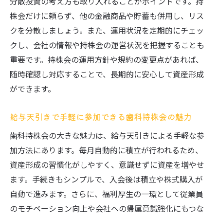
分散投資の考え方も取り入れることがポイントです。持
株会だけに頼らず、他の金融商品や貯蓄も併用し、リス
クを分散しましょう。また、運用状況を定期的にチェッ
クし、会社の情報や持株会の運営状況を把握することも
重要です。持株会の運用方針や規約の変更点があれば、
随時確認し対応することで、長期的に安心して資産形成
ができます。
給与天引きで手軽に参加できる歯科持株会の魅力
歯科持株会の大きな魅力は、給与天引きによる手軽な参
加方法にあります。毎月自動的に積立が行われるため、
資産形成の習慣化がしやすく、意識せずに資産を増やせ
ます。手続きもシンプルで、入会後は積立や株式購入が
自動で進みます。さらに、福利厚生の一環として従業員
のモチベーション向上や会社への帰属意識強化にもつな