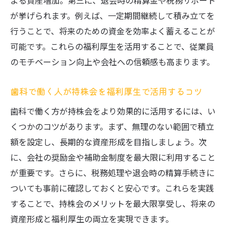
よる資産増加。第三に、退会時の精算金や税務サポート
が挙げられます。例えば、一定期間継続して積み立てを
行うことで、将来のための資金を効率よく蓄えることが
可能です。これらの福利厚生を活用することで、従業員
のモチベーション向上や会社への信頼感も高まります。
歯科で働く人が持株会を福利厚生で活用するコツ
歯科で働く方が持株会をより効果的に活用するには、い
くつかのコツがあります。まず、無理のない範囲で積立
額を設定し、長期的な資産形成を目指しましょう。次
に、会社の奨励金や補助金制度を最大限に利用すること
が重要です。さらに、税務処理や退会時の精算手続きに
ついても事前に確認しておくと安心です。これらを実践
することで、持株会のメリットを最大限享受し、将来の
資産形成と福利厚生の両立を実現できます。