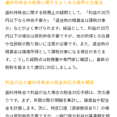
歯科持株会の税務に関するよくある疑問と注意点
歯科持株会に関する税務上の疑問として、「利益が20万
円以下なら申告不要か」「退会時の精算金は課税対象
か」などがよく挙げられます。結論として、利益が20万
円以下の場合は原則申告不要ですが、他の所得との合算
や住民税の取り扱いに注意が必要です。また、退会時の
精算金は譲渡所得として課税対象になる場合がありま
す。こうした疑問点は税務署や専門家に確認し、最新の
税制を踏まえて適切に対応しましょう。
利益が出た歯科持株会の税金対応手順を解説
歯科持株会で利益が出た場合の税金対応手順は、次の通
りです。まず、年間の取引明細を集計し、譲渡益や配当
金を計算します。次に、特定口座（源泉徴収あり）の場
合は原則申告不要ですが、一般口座や利益が基準額を超