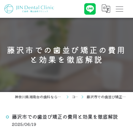
藤沢市での歯並び矯正の費用
と効果を徹底解説
神奈川県湘南台の歯科なら仁歯科・矯正歯科クリニック
コラム
藤沢市での歯並び矯正の費用と効果を徹底解説
藤沢市での歯並び矯正の費用と効果を徹底解説
2025/06/19