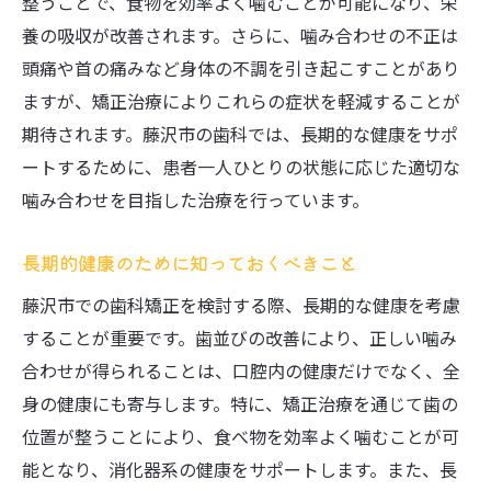
整うことで、食物を効率よく噛むことが可能になり、栄
養の吸収が改善されます。さらに、噛み合わせの不正は
頭痛や首の痛みなど身体の不調を引き起こすことがあり
ますが、矯正治療によりこれらの症状を軽減することが
期待されます。藤沢市の歯科では、長期的な健康をサポ
ートするために、患者一人ひとりの状態に応じた適切な
噛み合わせを目指した治療を行っています。
長期的健康のために知っておくべきこと
藤沢市での歯科矯正を検討する際、長期的な健康を考慮
することが重要です。歯並びの改善により、正しい噛み
合わせが得られることは、口腔内の健康だけでなく、全
身の健康にも寄与します。特に、矯正治療を通じて歯の
位置が整うことにより、食べ物を効率よく噛むことが可
能となり、消化器系の健康をサポートします。また、長