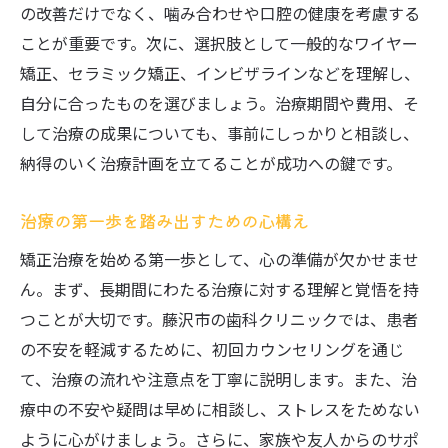
の改善だけでなく、噛み合わせや口腔の健康を考慮する
治療後のメンテナンスプランの重要性
ことが重要です。次に、選択肢として一般的なワイヤー
矯正、セラミック矯正、インビザラインなどを理解し、
自分に合ったものを選びましょう。治療期間や費用、そ
して治療の成果についても、事前にしっかりと相談し、
納得のいく治療計画を立てることが成功への鍵です。
治療の第一歩を踏み出すための心構え
矯正治療を始める第一歩として、心の準備が欠かせませ
ん。まず、長期間にわたる治療に対する理解と覚悟を持
つことが大切です。藤沢市の歯科クリニックでは、患者
の不安を軽減するために、初回カウンセリングを通じ
て、治療の流れや注意点を丁寧に説明します。また、治
療中の不安や疑問は早めに相談し、ストレスをためない
ように心がけましょう。さらに、家族や友人からのサポ