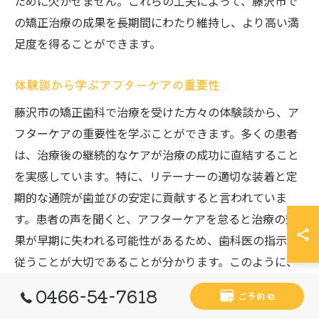
ために欠かせません。これらの工夫によって、藤沢市で
の矯正治療の成果を長期間にわたり維持し、より高い満
足度を得ることができます。
体験談から学ぶアフターケアの重要性
藤沢市の矯正歯科で治療を受けた方々の体験談から、ア
フターケアの重要性を学ぶことができます。多くの患者
は、治療後の継続的なケアが治療の成功に直結すること
を実感しています。特に、リテーナーの適切な装着と定
期的な通院が歯並びの安定に貢献すると言われていま
す。患者の声を聞くと、アフターケアを怠ると治療の効
果が早期に失われる可能性があるため、歯科医の指示に
従うことが大切であることが分かります。このように、
実際の体験談を参考にすることで、矯正治療後のケアの
0466-54-7618
ご予約
重要性を理解し、より良い治療結果を得るための指針と