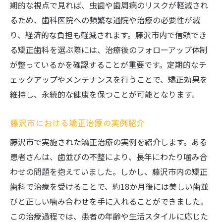
期的な視点で見れば、虫歯や歯周病のリスクが軽減され
るため、歯科医院への頻繁な通院や治療の必要性が減
り、経済的な負担も軽減されます。藤沢市内で信頼でき
る矯正歯科を選ぶ際には、治療後のフォローアップ体制
が整っているかを確認することが重要です。定期的なチ
ェックアップやメンテナンスを行うことで、矯正効果を
維持し、永続的な健康を保つことが可能となります。
藤沢市における矯正治療の実例紹介
藤沢市で実施された矯正治療の実例を紹介します。ある
患者さんは、歯並びの不整により、長年にわたり噛み合
わせの問題を抱えていました。しかし、藤沢市内の矯正
歯科で治療を受けることで、約18か月後には美しい歯並
びと正しい噛み合わせを手に入れることができました。
この治療過程では、患者の年齢や生活スタイルに応じた