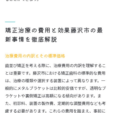
矯正治療の費用と効果藤沢市の最
新事情を徹底解説
治療費用の内訳とその標準価格
歯並び矯正を考える際に、治療費用の内訳を理解するこ
とは重要です。藤沢市における矯正歯科の標準的な費用
は、治療の種類や選択する装置によって異なります。一
般的にメタルブラケットは比較的安価ですが、透明なブ
ラケットや裏側矯正は高額になる傾向があります。ま
た、初診料、装置の製作費、定期的な調整費用なども考
慮する必要があります。これらの費用を踏まえ、事前に